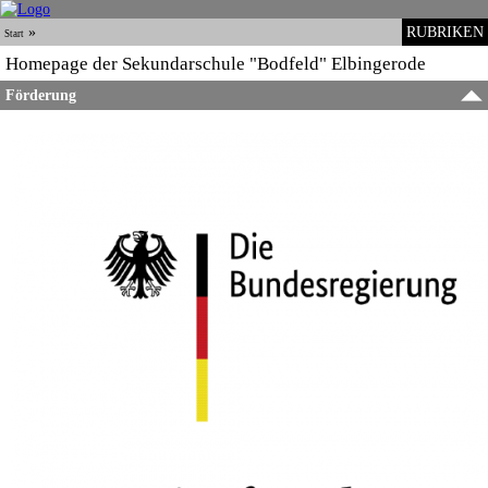
»
RUBRIKEN
Start
Homepage der Sekundarschule "Bodfeld" Elbingerode
Förderung