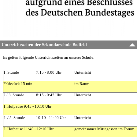
Unterrichtszeiten der Sekundarschule Bodfeld
Es gelten folgende Unterrichtszeiten an unserer Schule:
1. Stunde
7:15 - 8:00 Uhr
Unterricht
Frühstück 15 min
im Raum
2./ 3. Stunde
8:15 - 9:45 Uhr
Unterricht
1. Hofpause 9:45 - 10:10 Uhr
4. / 5. Stunde
10:10 - 11:40 Uhr
Unterricht
2. Hofpause 11:40 - 12:10 Uhr
gemeinsames Mittagessen im Forum